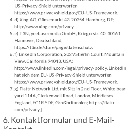
US-Privacy-Shield unterworfen,
https://www.privacyshield.gov/EU-US-Framework.
d) Xing AG, Gänsemarkt 43, 20354 Hamburg, DE;
http://www.xing.com/privacy.
e) T3N, yeebase media GmbH, Kriegerstr. 40, 30161
Hannover, Deutschland;
https://t3n.de/store/page/datenschutz.
f) LinkedIn Corporation, 2029 Stierlin Court, Mountain
View, California 94043, USA;
http://www.linkedin.com/legal/privacy-policy. LinkedIn
hat sich dem EU-US-Privacy-Shield unterworfen,
https://www.privacyshield.gov/EU-US-Framework.
g) Flattr Network Ltd. mit Sitz in 2 nd Floor, White bear
yard 114A, Clerkenwell Road, London, Middlesex,
England, EC1R 5DF, Großbritannien; https://flattr.
com/privacy.]
6. Kontaktformular und E-Mail-