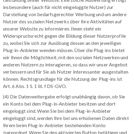
insbesondere (auch für nicht eingeloggte Nutzer) zur
Darstellung von bedarfsgerechter Werbung und um andere
Nutzer des sozialen Netzwerks über Ihre Aktivitäten auf
unserer Website zu informieren. Ihnen steht ein
Widerspruchsrecht gegen die Bildung dieser Nutzerprofile
zu, wobei Sie sich zur Ausübung dessen an den jeweiligen
Plug-in-Anbieter wenden müssen. Über die Plug-ins bietet
wir Ihnen die Möglichkeit, mit den sozialen Netzwerken und
anderen Nutzern zu interagieren, so dass wir unser Angebot
verbessern und für Sie als Nutzer interessanter ausgestalten
können. Rechtsgrundlage für die Nutzung der Plug-ins ist
Art. 6 Abs. 1 S. 1 lit. f DS-GVO.
(4) Die Datenweitergabe erfolgt unabhängig davon, ob Sie
ein Konto bei dem Plug-in-Anbieter besitzen und dort
eingeloggt sind. Wenn Sie bei dem Plug-in-Anbieter
eingeloggt sind, werden Ihre bei uns erhobenen Daten direkt
Ihrem beim Plug-in-Anbieter bestehenden Konto
zugeordnet. Wenn Sie den aktivierten Button betätigen und