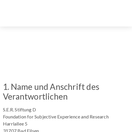
DATENSCHUT
DATENSCHUT
1. Name und Anschrift des
Verantwortlichen
S.E.R. Stiftung D
Foundation for Subjective Experience and Research
Harrlallee 5
31707 Bad Eilsen