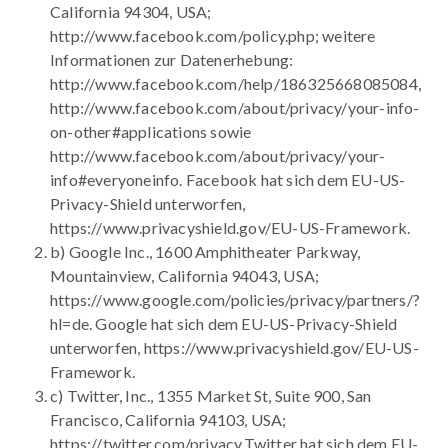
California 94304, USA;
http://www.facebook.com/policy.php; weitere
Informationen zur Datenerhebung:
http://www.facebook.com/help/186325668085084,
http://www.facebook.com/about/privacy/your-info-
on-other#applications sowie
http://www.facebook.com/about/privacy/your-
info#everyoneinfo. Facebook hat sich dem EU-US-
Privacy-Shield unterworfen,
https://www.privacyshield.gov/EU-US-Framework.
b) Google Inc., 1600 Amphitheater Parkway,
Mountainview, California 94043, USA;
https://www.google.com/policies/privacy/partners/?
hl=de. Google hat sich dem EU-US-Privacy-Shield
unterworfen, https://www.privacyshield.gov/EU-US-
Framework.
c) Twitter, Inc., 1355 Market St, Suite 900, San
Francisco, California 94103, USA;
https://twitter.com/privacy.Twitter hat sich dem EU-