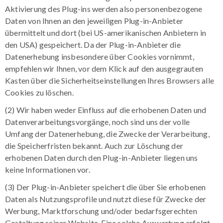
Aktivierung des Plug-ins werden also personenbezogene
Daten von Ihnen an den jeweiligen Plug-in-Anbieter
übermittelt und dort (bei US-amerikanischen Anbietern in
den USA) gespeichert. Da der Plug-in-Anbieter die
Datenerhebung insbesondere über Cookies vornimmt,
empfehlen wir Ihnen, vor dem Klick auf den ausgegrauten
Kasten über die Sicherheitseinstellungen Ihres Browsers alle
Cookies zu löschen.
(2) Wir haben weder Einfluss auf die erhobenen Daten und
Datenverarbeitungsvorgänge, noch sind uns der volle
Umfang der Datenerhebung, die Zwecke der Verarbeitung,
die Speicherfristen bekannt. Auch zur Löschung der
erhobenen Daten durch den Plug-in-Anbieter liegen uns
keine Informationen vor.
(3) Der Plug-in-Anbieter speichert die über Sie erhobenen
Daten als Nutzungsprofile und nutzt diese für Zwecke der
Werbung, Marktforschung und/oder bedarfsgerechten
Gestaltung seiner Website. Eine solche Auswertung erfolgt