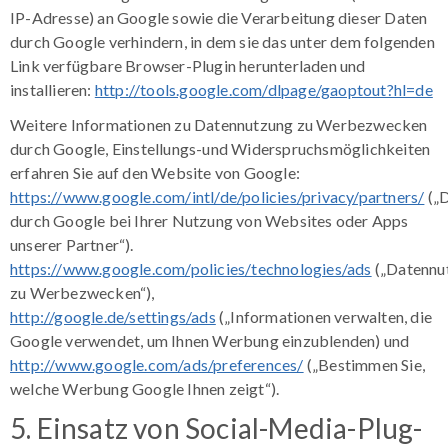
IP-Adresse) an Google sowie die Verarbeitung dieser Daten
durch Google verhindern, in dem sie das unter dem folgenden
Link verfügbare Browser-Plugin herunterladen und
installieren:
http://tools.google.com/dlpage/gaoptout?hl=de
Weitere Informationen zu Datennutzung zu Werbezwecken
durch Google, Einstellungs-und Widerspruchsmöglichkeiten
erfahren Sie auf den Website von Google:
https://www.google.com/intl/de/policies/privacy/partners/
(„
durch Google bei Ihrer Nutzung von Websites oder Apps
unserer Partner“).
https://www.google.com/policies/technologies/ads
(„Datennu
zu Werbezwecken“),
http://google.de/settings/ads
(„Informationen verwalten, die
Google verwendet, um Ihnen Werbung einzublenden) und
http://www.google.com/ads/preferences/
(„Bestimmen Sie,
welche Werbung Google Ihnen zeigt“).
5. Einsatz von Social-Media-Plug-