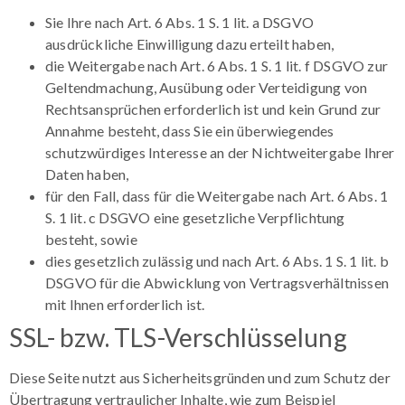
Sie Ihre nach Art. 6 Abs. 1 S. 1 lit. a DSGVO
ausdrückliche Einwilligung dazu erteilt haben,
die Weitergabe nach Art. 6 Abs. 1 S. 1 lit. f DSGVO zur
Geltendmachung, Ausübung oder Verteidigung von
Rechtsansprüchen erforderlich ist und kein Grund zur
Annahme besteht, dass Sie ein überwiegendes
schutzwürdiges Interesse an der Nichtweitergabe Ihrer
Daten haben,
für den Fall, dass für die Weitergabe nach Art. 6 Abs. 1
S. 1 lit. c DSGVO eine gesetzliche Verpflichtung
besteht, sowie
dies gesetzlich zulässig und nach Art. 6 Abs. 1 S. 1 lit. b
DSGVO für die Abwicklung von Vertragsverhältnissen
mit Ihnen erforderlich ist.
SSL- bzw. TLS-Verschlüsselung
Diese Seite nutzt aus Sicherheitsgründen und zum Schutz der
Übertragung vertraulicher Inhalte, wie zum Beispiel