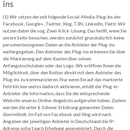
ins
(1) Wir setzen derzeit folgende Social-Media-Plug-ins ein:
Facebook, Google+, Twitter, Xing, T3N, LinkedIn, Flattr. Wir
nutzen dabei die sog. Zwei-Klick-Lösung. Das heißt, wenn Sie
unsere Seite besuchen, werden zunächst grundsätzlich keine
personenbezogenen Daten an die Anbieter der Plug-ins
weitergegeben. Den Anbieter des Plug-ins erkennen Sie über
die Markierung auf dem Kasten über seinen
Anfangsbuchstaben oder das Logo. Wir eröffnen Ihnen die
Möglichkeit, über den Button direkt mit dem Anbieter des
Plug-ins zu kommunizieren. Nur wenn Sie auf das markierte
Feld klicken und es dadurch aktivieren, erhält der Plug-in-
Anbieter die Information, dass Sie die entsprechende
Website unseres Online-Angebots aufgerufen haben. Zudem
werden die unter § 3 dieser Erklärung genannten Daten
übermittelt. Im Fall von Facebook und Xing wird nach
Angaben der jeweiligen Anbieter in Deutschland die IP-
Adresse sofort nach Erhebung anonymisiert. Durch die